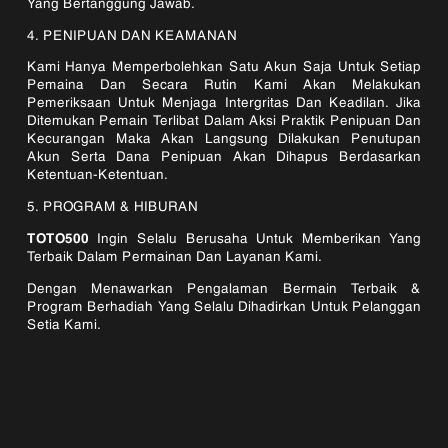
Yang Bertanggung Jawab.
4. PENIPUAN DAN KEAMANAN
Kami Hanya Memperbolehkan Satu Akun Saja Untuk Setiap
Pemaina Dan Secara Rutin Kami Akan Melakukan
Pemeriksaan Untuk Menjaga Intergritas Dan Keadilan. Jika
Ditemukan Pemain Terlibat Dalam Aksi Praktik Penipuan Dan
Kecurangan Maka Akan Langsung Dilakukan Penutupan
Akun Serta Dana Penipuan Akan Dihapus Berdasarkan
Ketentuan-Ketentuan.
5. PROGRAM & HIBURAN
TOTO500
Ingin Selalu Berusaha Untuk Memberikan Yang
Terbaik Dalam Permainan Dan Layanan Kami.
Dengan Menawarkan Pengalaman Bermain Terbaik &
Program Berhadiah Yang Selalu Dihadirkan Untuk Pelanggan
Setia Kami.