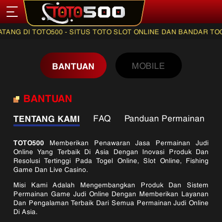
ANG DI TOTO500 - SITUS TOTO SLOT ONLINE DAN BANDAR TO
BANTUAN
MOBILE
BANTUAN
TENTANG KAMI
FAQ
Panduan Permainan
TOTO500
Memberikan Penawaran Jasa Permainan Judi
Online Yang Terbaik Di Asia Dengan Inovasi Produk Dan
Resolusi Tertinggi Pada Togel Online, Slot Online, Fishing
Game Dan Live Casino.
Misi Kami Adalah Mengembangkan Produk Dan Sistem
Permainan Game Judi Online Dengan Memberikan Layanan
Dan Pengalaman Terbaik Dari Semua Permainan Judi Online
Di Asia.