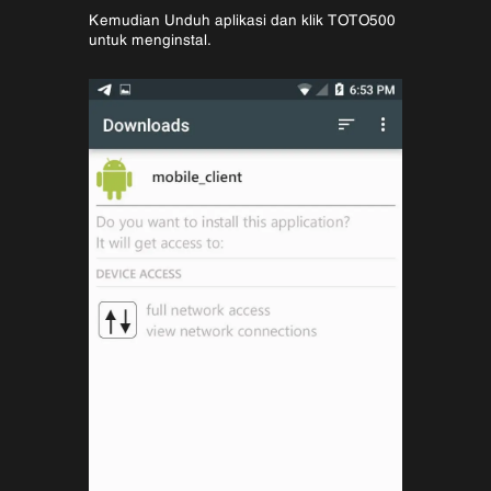
Kemudian Unduh aplikasi dan klik TOTO500
untuk menginstal.