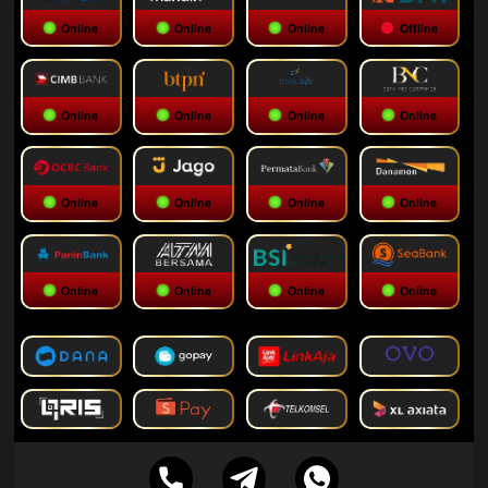
Online
Online
Online
Offline
Online
Online
Online
Online
Online
Online
Online
Online
Online
Online
Online
Online