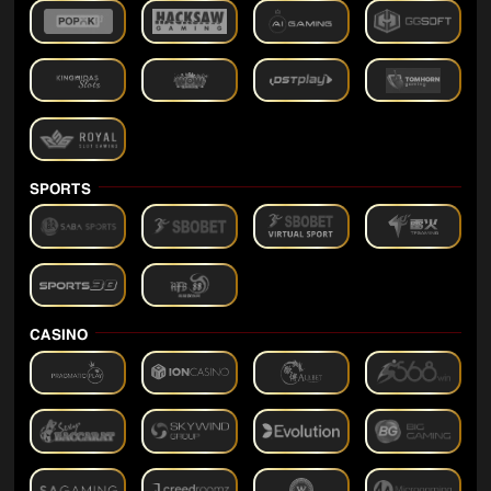
SPORTS
CASINO